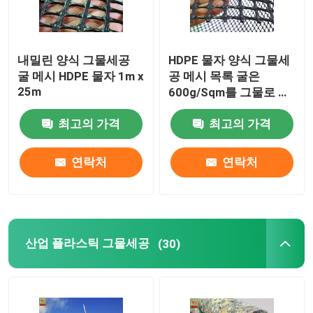
내밀린 양식 그물세공
HDPE 물자 양식 그물세
굴 메시 HDPE 물자 1m x
공 메시 목록 굴은
25m
600g/Sqm를 그물로 잡
습니다
최고의 가격
최고의 가격
연락처
연락처
산업 플라스틱 그물세공
(30)