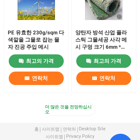
PE 유효한 230g/sqm 다
양탄자 방석 산업 플라
색깔을 그물로 잡는 물
스틱 그물세공 사각 메
자 진공 주입 메시
시 구멍 크기 6mm *
6mm 까만 색깔
최고의 가격
최고의 가격
연락처
연락처
더 많은 것을 전망하십시
오
Desktop Site
홈
사이트맵
연락처
Privacy Policy
사이트맵