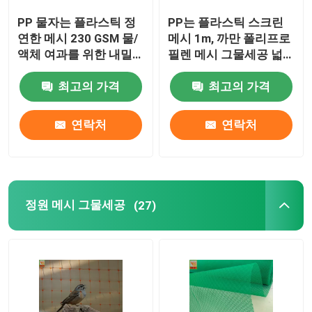
PP 물자는 플라스틱 정
PP는 플라스틱 스크린
연한 메시 230 GSM 물/
메시 1m, 까만 폴리프로
액체 여과를 위한 내밀
필렌 메시 그물세공 넓
었습니다
게 내밀었습니다
최고의 가격
최고의 가격
연락처
연락처
정원 메시 그물세공
(27)