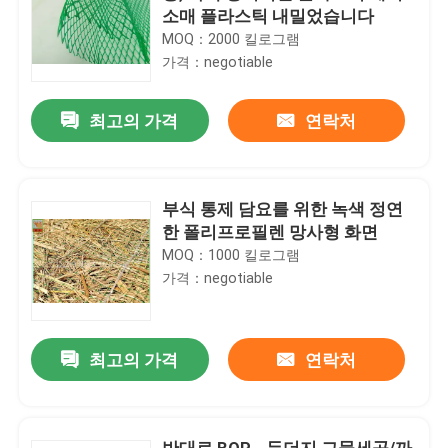
소매 플라스틱 내밀었습니다
MOQ：2000 킬로그램
가격：negotiable
최고의 가격
연락처
부식 통제 담요를 위한 녹색 정연
한 폴리프로필렌 망사형 화면
MOQ：1000 킬로그램
가격：negotiable
최고의 가격
연락처
반대로 BOP - 두더지 그물세공/까