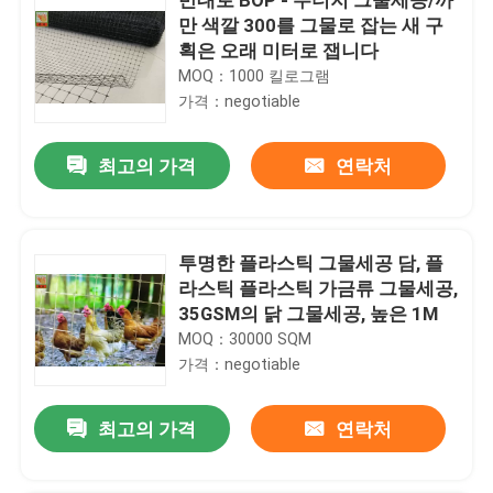
만 색깔 300를 그물로 잡는 새 구
획은 오래 미터로 잽니다
MOQ：1000 킬로그램
가격：negotiable
최고의 가격
연락처
투명한 플라스틱 그물세공 담, 플
라스틱 플라스틱 가금류 그물세공,
35GSM의 닭 그물세공, 높은 1M
MOQ：30000 SQM
가격：negotiable
최고의 가격
연락처