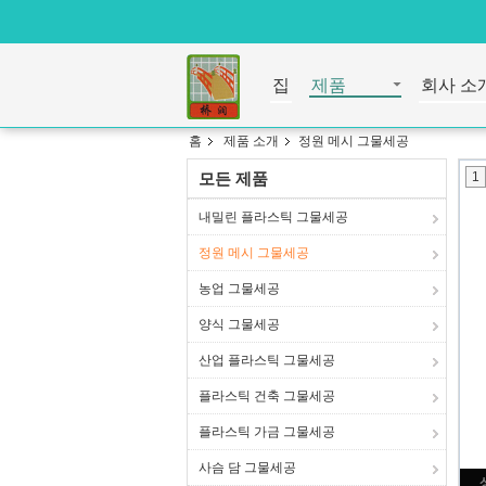
집
제품
회사 소
홈
제품 소개
정원 메시 그물세공
모든 제품
1
내밀린 플라스틱 그물세공
정원 메시 그물세공
농업 그물세공
양식 그물세공
산업 플라스틱 그물세공
플라스틱 건축 그물세공
플라스틱 가금 그물세공
사슴 담 그물세공