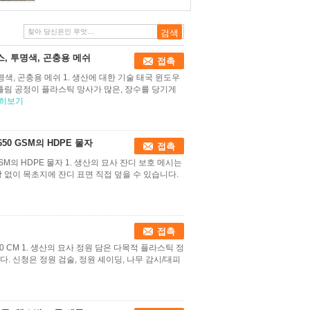
스, 투명색, 곤충용 메쉬
접촉
명색, 곤충용 메쉬 1. 생산에 대한 기술 태국 윈도우
림 공정이 플라스틱 망사가 많은, 장수를 당기게
히보기
50 GSM의 HDPE 물자
접촉
GSM의 HDPE 물자 1. 생산의 묘사 잔디 보호 메시는
상 없이 목초지에 잔디 표면 직접 덮을 수 있습니다.
접촉
50 CM 1. 생산의 묘사 정원 담은 다목적 플라스틱 정
. 신청은 정원 검술, 정원 셰이딩, 나무 감시/대피