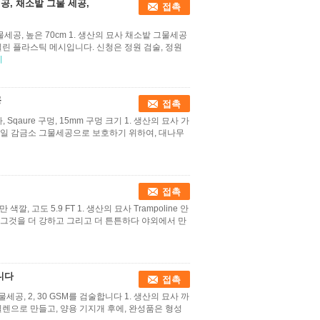
공, 채소밭 그물 세공,
접촉
세공, 높은 70cm 1. 생산의 묘사 채소밭 그물세공
린 플라스틱 메시입니다. 신청은 정원 검술, 정원
기
공
접촉
Sqaure 구멍, 15mm 구멍 크기 1. 생산의 묘사 가
과일 감금소 그물세공으로 보호하기 위하여, 대나무
접촉
색깔, 고도 5.9 FT 1. 생산의 묘사 Trampoline 안
그것을 더 강하고 그리고 더 튼튼하다 야외에서 만
니다
접촉
공, 2, 30 GSM를 검술합니다 1. 생산의 묘사 까
렌으로 만들고, 양용 기지개 후에, 완성품은 형성