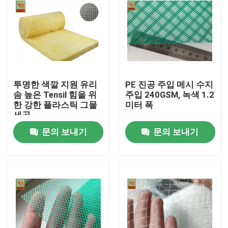
투명한 색깔 지원 유리
PE 진공 주입 메시 수지
솜 높은 Tensil 힘을 위
주입 240GSM, 녹색 1.2
한 강한 플라스틱 그물
미터 폭
세공
문의 보내기
문의 보내기
집
제품
회사 소개