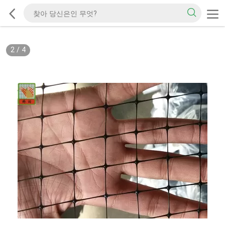
2
/
4