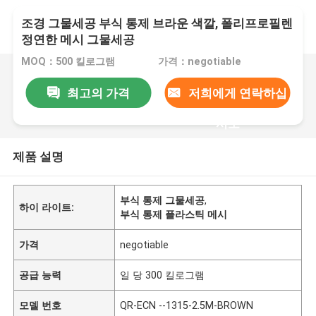
조경 그물세공 부식 통제 브라운 색깔, 폴리프로필렌
정연한 메시 그물세공
MOQ：500 킬로그램
가격：negotiable
최고의 가격
저희에게 연락하십
시오
제품 설명
부식 통제 그물세공
,
하이 라이트:
부식 통제 플라스틱 메시
가격
negotiable
공급 능력
일 당 300 킬로그램
모델 번호
QR-ECN --1315-2.5M-BROWN