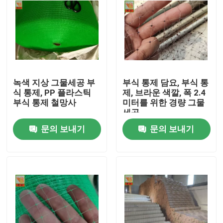
녹색 지상 그물세공 부
부식 통제 담요, 부식 통
식 통제, PP 플라스틱
제, 브라운 색깔, 폭 2.4
부식 통제 철망사
미터를 위한 경량 그물
세공
문의 보내기
문의 보내기
홈
회사 소개
접촉