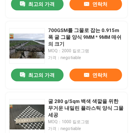
최고의 가격
연락처
700GSM를 그물로 잡는 0.915m
폭 굴 그물 양식 9MM * 9MM 매쉬
의 크기
MOQ：2000 킬로그램
가격：negotiable
최고의 가격
연락처
굴 280 g/Sqm 백색 색깔을 위한
무거운 내밀린 플라스틱 양식 그물
세공
MOQ：1000 킬로그램
가격：negotiable