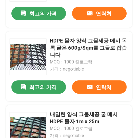
최고의 가격
연락처
HDPE 물자 양식 그물세공 메시 목
록 굴은 600g/Sqm를 그물로 잡습
니다
MOQ：1000 킬로그램
가격：negotiable
최고의 가격
연락처
집
내밀린 양식 그물세공 굴 메시
제품
HDPE 물자 1m x 25m
MOQ：1000 킬로그램
회사 소개
가격：negotiable