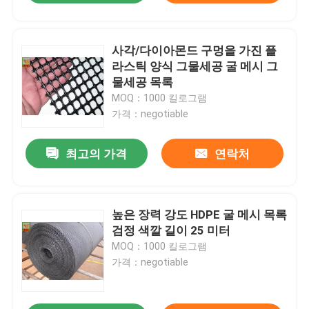
사각/다이아몬드 구멍을 가진 플
라스틱 양식 그물세공 굴 메시 그
물세공 목록
MOQ：1000 킬로그램
가격：negotiable
최고의 가격
연락처
높은 장력 강도 HDPE 굴 메시 목록
검정 색깔 길이 25 미터
MOQ：1000 킬로그램
가격：negotiable