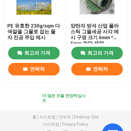
PE 유효한 230g/sqm 다
양탄자 방석 산업 플라
색깔을 그물로 잡는 물
스틱 그물세공 사각 메
자 진공 주입 메시
시 구멍 크기 6mm *
6mm 까만 색깔
최고의 가격
최고의 가격
연락처
연락처
더 많은 것을 전망하십시
오
홈
사이트맵
연락처
Desktop Site
사이트맵
Privacy Policy