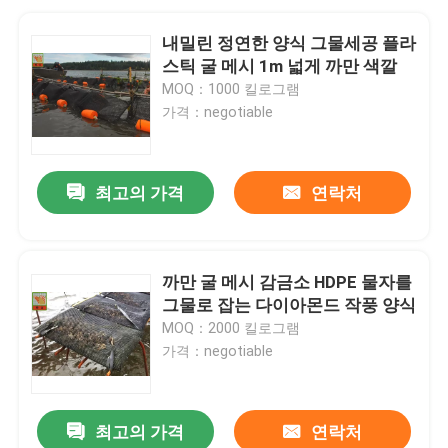
내밀린 정연한 양식 그물세공 플라
스틱 굴 메시 1m 넓게 까만 색깔
MOQ：1000 킬로그램
가격：negotiable
최고의 가격
연락처
까만 굴 메시 감금소 HDPE 물자를
그물로 잡는 다이아몬드 작풍 양식
MOQ：2000 킬로그램
가격：negotiable
최고의 가격
연락처