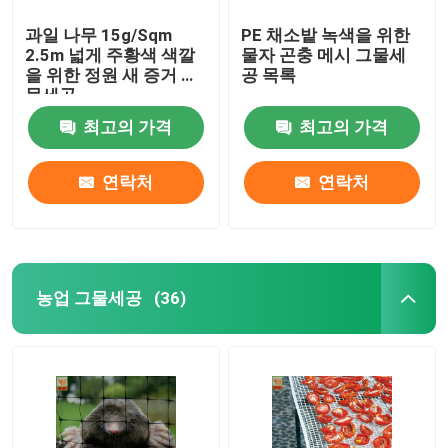
과일 나무 15g/Sqm
PE 채소밭 녹색을 위한
2.5m 넓게 주황색 색깔
물자 곤충 메시 그물세
을 위한 정원 새 증거 그
공 목록
물세공
최고의 가격
최고의 가격
연락처
연락처
농업 그물세공
(36)