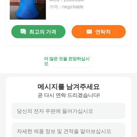
가격：negotiable
양식 그물세공
최고의 가격
연락처
산업 플라스틱 그물세공
플라스틱 건축 그물세공
더 많은 것을 전망하십시
오
플라스틱 가금 그물세공
메시지를 남겨주세요
사슴 담 그물세공
곧 다시 연락 드리겠습니다!
환경 & 부식 통제