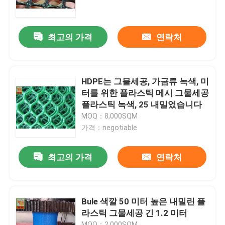
공장 여행
최고의 가격
연락처
품질 관리
HDPE는 그물세공, 가금류 녹색, 미
연락주세요
터를 위한 플라스틱 메시 그물세공
플라스틱 녹색, 25 내밀었습니다
MOQ：8,000SQM
인용문을 요구하세요
가격：negotiable
내밀린 플라스틱 그물세공
최고의 가격
연락처
정원 메시 그물세공
Bule 색깔 50 미터 높은 내밀린 플
라스틱 그물세공 긴 1.2 미터
농업 그물세공
MOQ：2,000SQM