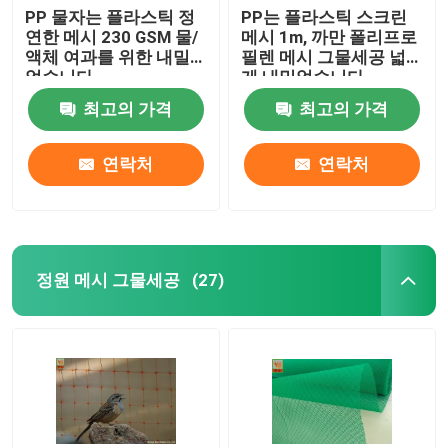
PP 물자는 플라스틱 정
PP는 플라스틱 스크린
연한 메시 230 GSM 물/
메시 1m, 까만 폴리프로
액체 여과를 위한 내밀
필렌 메시 그물세공 넓
었습니다
게 내밀었습니다
최고의 가격
최고의 가격
연락처
연락처
정원 메시 그물세공
(27)