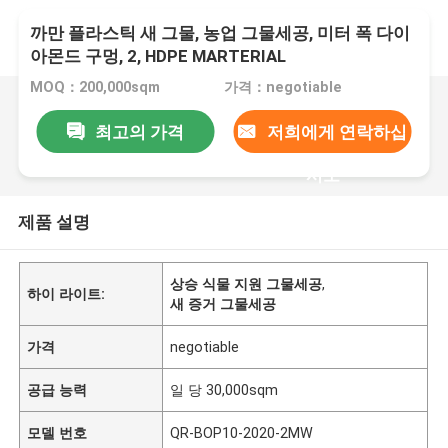
까만 플라스틱 새 그물, 농업 그물세공, 미터 폭 다이
아몬드 구멍, 2, HDPE MARTERIAL
MOQ：200,000sqm
가격：negotiable
최고의 가격
저희에게 연락하십
시오
제품 설명
상승 식물 지원 그물세공
,
하이 라이트:
새 증거 그물세공
가격
negotiable
공급 능력
일 당 30,000sqm
모델 번호
QR-BOP10-2020-2MW