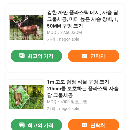
강한 까만 플라스틱 메시, 사슴 담
그물세공, 미터 높은 사슴 장벽, 1,
50MM 구멍 크기
MOQ：37,500SQM
가격：negotiable
최고의 가격
연락처
1m 고도 검정 식물 구멍 크기
20mm를 보호하는 플라스틱 사슴
담 그물세공
MOQ：4000 킬로그램
가격：negotiable
최고의 가격
연락처