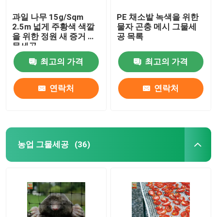
과일 나무 15g/Sqm
PE 채소밭 녹색을 위한
2.5m 넓게 주황색 색깔
물자 곤충 메시 그물세
을 위한 정원 새 증거 그
공 목록
물세공
최고의 가격
최고의 가격
연락처
연락처
농업 그물세공
(36)