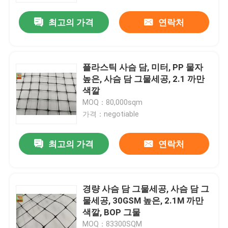
최고의 가격
연락처
플라스틱 사슴 담, 미터, PP 물자
높은, 사슴 담 그물세공, 2.1 까만
색깔
MOQ：80,000sqm
가격：negotiable
최고의 가격
연락처
집
경량 사슴 담 그물세공, 사슴 담 그
제품
물세공, 30GSM 높은, 2.1M 까만
색깔, BOP 그물
회사 소개
MOQ：83300SQM