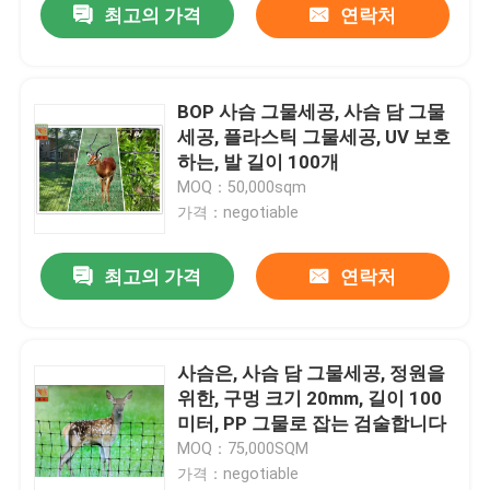
최고의 가격
연락처
BOP 사슴 그물세공, 사슴 담 그물
세공, 플라스틱 그물세공, UV 보호
하는, 발 길이 100개
MOQ：50,000sqm
가격：negotiable
최고의 가격
연락처
사슴은, 사슴 담 그물세공, 정원을
위한, 구멍 크기 20mm, 길이 100
미터, PP 그물로 잡는 검술합니다
MOQ：75,000SQM
가격：negotiable