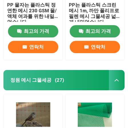
PP 물자는 플라스틱 정
PP는 플라스틱 스크린
연한 메시 230 GSM 물/
메시 1m, 까만 폴리프로
액체 여과를 위한 내밀
필렌 메시 그물세공 넓
었습니다
게 내밀었습니다
최고의 가격
최고의 가격
연락처
연락처
정원 메시 그물세공
(27)