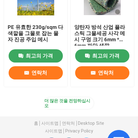
PE 유효한 230g/sqm 다
양탄자 방석 산업 플라
색깔을 그물로 잡는 물
스틱 그물세공 사각 메
자 진공 주입 메시
시 구멍 크기 6mm *
6mm 까만 색깔
최고의 가격
최고의 가격
연락처
연락처
더 많은 것을 전망하십시
오
홈
사이트맵
연락처
Desktop Site
사이트맵
Privacy Policy