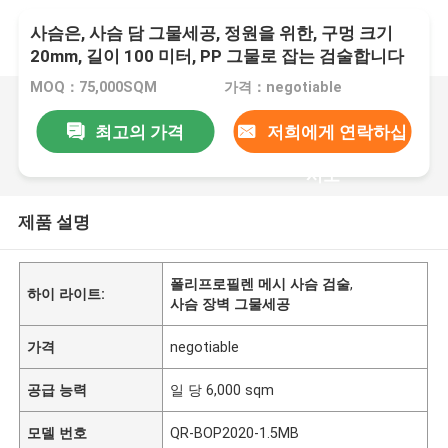
사슴은, 사슴 담 그물세공, 정원을 위한, 구멍 크기
20mm, 길이 100 미터, PP 그물로 잡는 검술합니다
MOQ：75,000SQM
가격：negotiable
최고의 가격
저희에게 연락하십
시오
제품 설명
폴리프로필렌 메시 사슴 검술
,
하이 라이트:
사슴 장벽 그물세공
가격
negotiable
공급 능력
일 당 6,000 sqm
모델 번호
QR-BOP2020-1.5MB