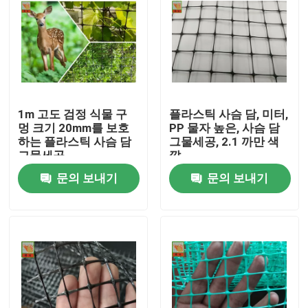
1m 고도 검정 식물 구
플라스틱 사슴 담, 미터,
멍 크기 20mm를 보호
PP 물자 높은, 사슴 담
하는 플라스틱 사슴 담
그물세공, 2.1 까만 색
그물세공
깔
문의 보내기
문의 보내기
홈
회사 소개
접촉