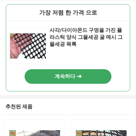
가장 저렴 한 가격 으로
사각/다이아몬드 구멍을 가진 플
라스틱 양식 그물세공 굴 메시 그
물세공 목록
계속하다
추천된 제품