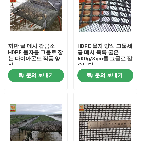
까만 굴 메시 감금소
HDPE 물자 양식 그물세
HDPE 물자를 그물로 잡
공 메시 목록 굴은
는 다이아몬드 작풍 양
600g/Sqm를 그물로 잡
식
습니다
문의 보내기
문의 보내기
홈
회사 소개
접촉