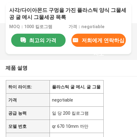
사각/다이아몬드 구멍을 가진 플라스틱 양식 그물세
공 굴 메시 그물세공 목록
MOQ：1000 킬로그램
가격：negotiable
최고의 가격
저희에게 연락하십
시오
제품 설명
하이 라이트:
플라스틱 굴 메시
,
굴 그물
가격
negotiable
공급 능력
일 당 200 킬로그램
모델 번호
qr 670 10mm 까만